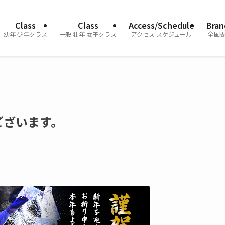
Class
Class
Access/Schedule
Bran
幼年 少年クラス
一般 壮年 女子クラス
アクセス スケジュール
全国
ございます。