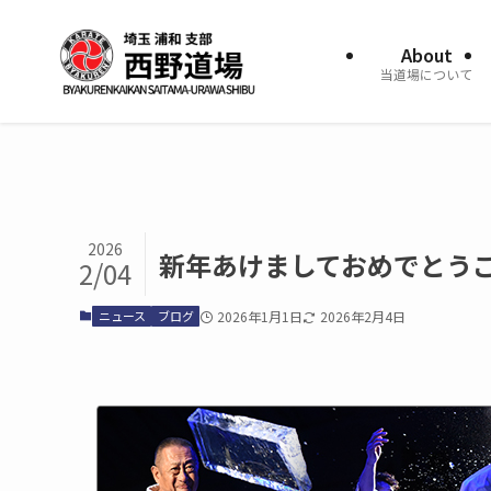
About
当道場について
2026
新年あけましておめでとう
2/04
ニュース
ブログ
2026年1月1日
2026年2月4日