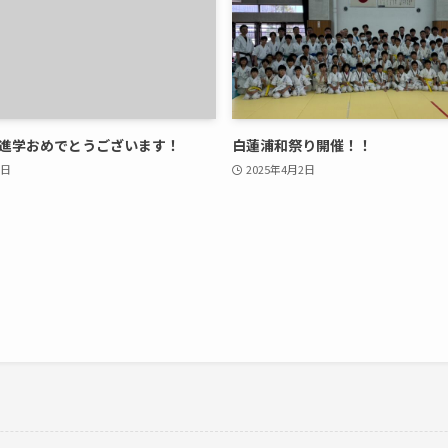
進学おめでとうございます！
白蓮浦和祭り開催！！
7日
2025年4月2日