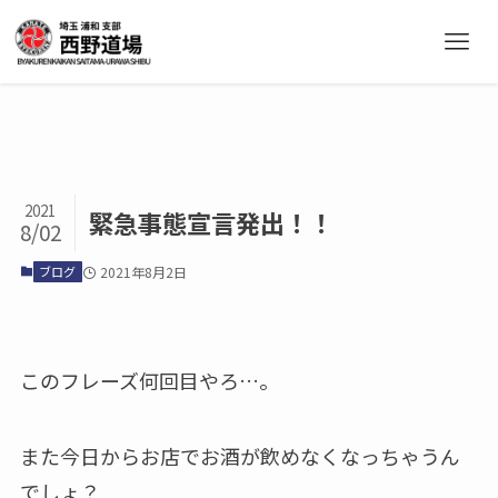
2021
緊急事態宣言発出！！
8/02
ブログ
2021年8月2日
このフレーズ何回目やろ…。
また今日からお店でお酒が飲めなくなっちゃうん
でしょ？