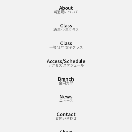
About
当道場について
Class
幼年 少年クラス
Class
一般 壮年 女子クラス
Access/Schedule
アクセス スケジュール
Branch
全国支部
News
ニュース
Contact
お問い合わせ
Chart