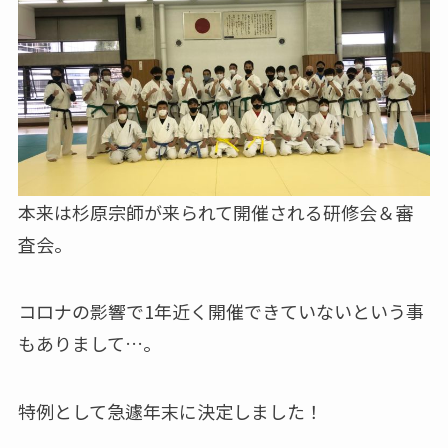
本来は杉原宗師が来られて開催される研修会＆審
査会。
コロナの影響で1年近く開催できていないという事
もありまして…。
特例として急遽年末に決定しました！