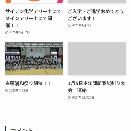
サイデン化学アリーナにて
ご入学・ご進学おめでとう
メインアリーナにて開
ございます！
催！！
2025年4月7日
2025年6月12日
白蓮浦和祭り開催！！
1月5日少年部新春試割り大
会 連絡
2025年4月2日
2024年12月23日
コメント