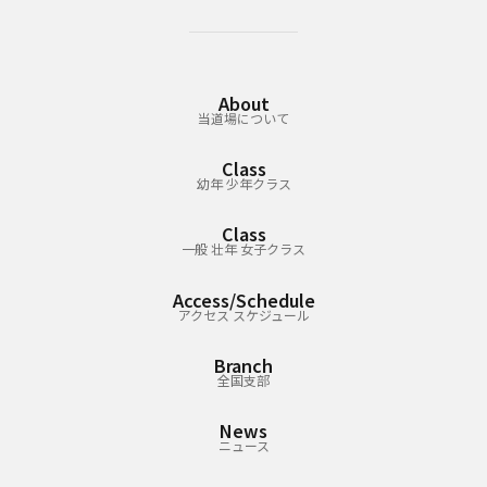
About
当道場について
Class
幼年 少年クラス
Class
一般 壮年 女子クラス
Access/Schedule
アクセス スケジュール
Branch
全国支部
News
ニュース