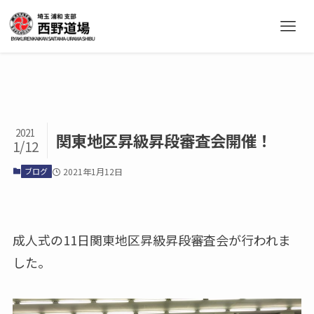
2021
関東地区昇級昇段審査会開催！
1/12
ブログ
2021年1月12日
成人式の11日関東地区昇級昇段審査会が行われま
した。