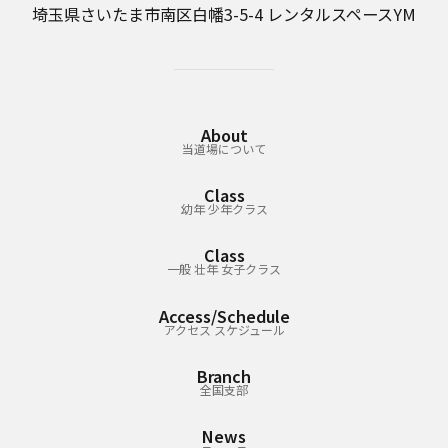
埼玉県さいたま市南区白幡3-5-4 レンタルスペースYM
About
当道場について
Class
幼年 少年クラス
Class
一般 壮年 女子クラス
Access/Schedule
アクセス スケジュール
Branch
全国支部
News