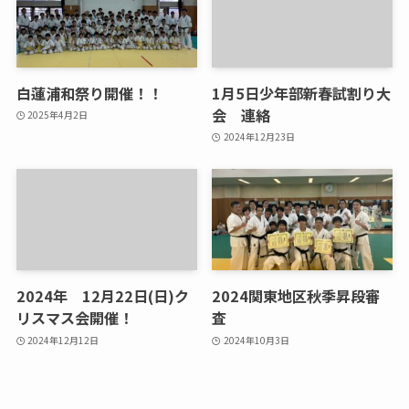
白蓮浦和祭り開催！！
1月5日少年部新春試割り大
会 連絡
2025年4月2日
2024年12月23日
2024年 12月22日(日)ク
2024関東地区秋季昇段審
リスマス会開催！
査
2024年12月12日
2024年10月3日