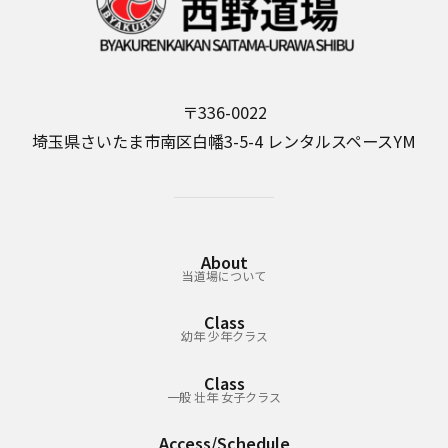
〒336-0022
埼玉県さいたま市南区白幡3-5-4 レンタルスペースYM
About
当道場について
Class
幼年 少年クラス
Class
一般 壮年 女子クラス
Access/Schedule