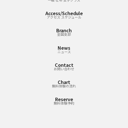
Access/Schedule
アクセス スケジュール
Branch
全国支部
News
ニュース
Contact
お問い合わせ
Chart
無料体験の流れ
Reserve
無料体験予約