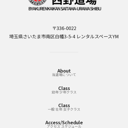
〒336-0022
埼玉県さいたま市南区白幡3-5-4 レンタルスペースYM
About
当道場について
Class
幼年 少年クラス
Class
一般 壮年 女子クラス
Access/Schedule
アクセス スケジュール