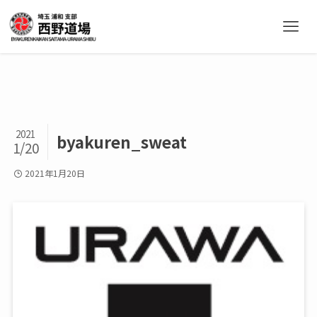
2021
byakuren_sweat
1/20
2021年1月20日