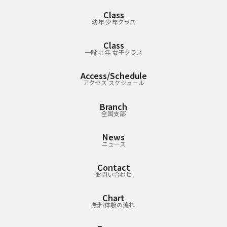
Class
幼年 少年クラス
Class
一般 壮年 女子クラス
Access/Schedule
アクセス スケジュール
Branch
全国支部
News
ニュース
Contact
お問い合わせ
Chart
無料体験の流れ