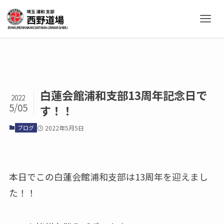
白蓮会館浦和支部13周年記念日で
2022
5/05
す！！
ブログ
2022年5月5日
本日でこの白蓮会館浦和支部は13周年を迎えまし
た！！