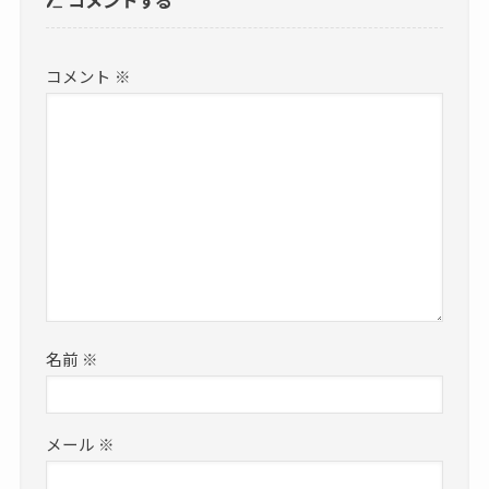
コメントする
コメント
※
名前
※
メール
※