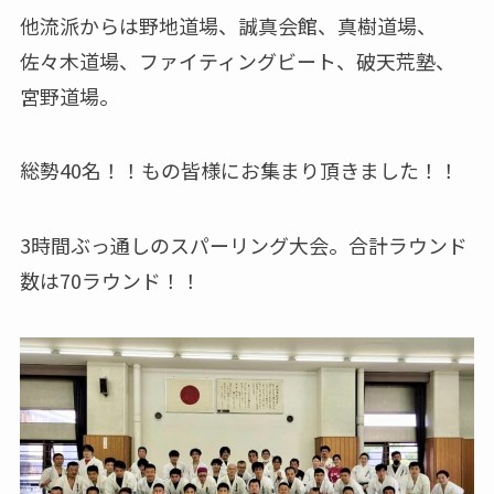
他流派からは野地道場、誠真会館、真樹道場、
佐々木道場、ファイティングビート、破天荒塾、
宮野道場。
総勢40名！！もの皆様にお集まり頂きました！！
3時間ぶっ通しのスパーリング大会。合計ラウンド
数は70ラウンド！！