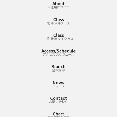
About
当道場について
Class
幼年 少年クラス
Class
一般 壮年 女子クラス
Access/Schedule
アクセス スケジュール
Branch
全国支部
News
ニュース
Contact
お問い合わせ
Chart