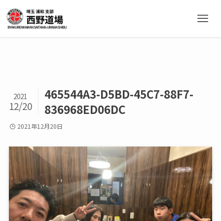
465544A3-D5BD-45C7-88F7-
2021
12/20
836968ED06DC
2021年12月20日