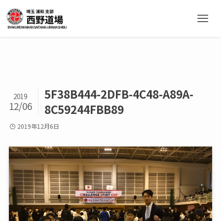
5F38B444-2DFB-4C48-A89A-
2019
12/06
8C59244FBB89
2019年12月6日