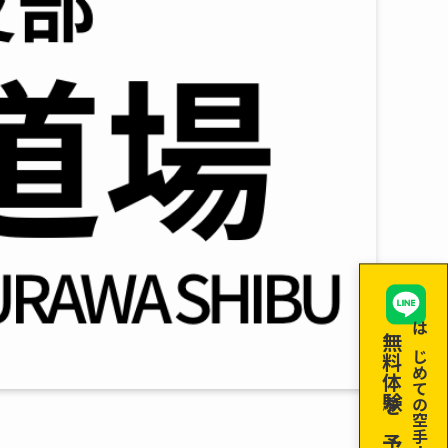
無料体験を予約！
はじめての空手！