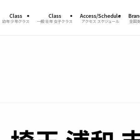
Class
Class
Access/Schedule
Bran
幼年 少年クラス
一般 壮年 女子クラス
アクセス スケジュール
全国