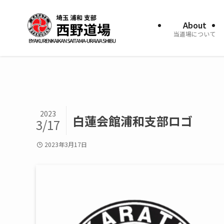
About
当道場について
2023
白蓮会館浦和支部ロゴ
3/17
2023年3月17日